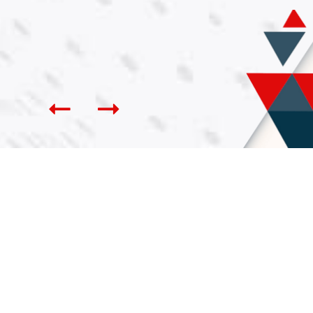
Conseil National
Professionnel de Médecine
Vasculaire